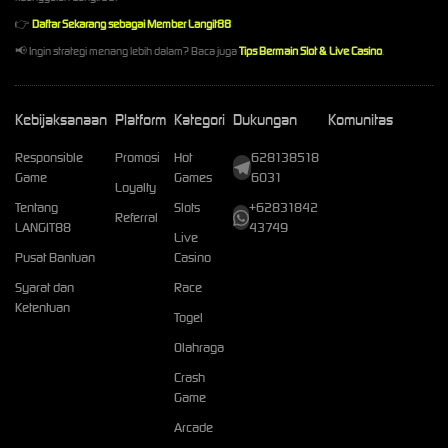
👉
Daftar Sekarang sebagai Member Langit88
📢 Ingin strategi menang lebih dalam? Baca juga
Tips Bermain Slot & Live Casino
.
Kebijaksanaan
Platform
Kategori
Dukungan
Komunitas
Responsible
Promosi
Hot
628138518
Game
Games
6031
Loyalty
Tentang
Slots
+62831842
Referral
LANGIT88
43749
Live
Pusat Bantuan
Casino
Syarat dan
Race
Ketentuan
Togel
Olahraga
Crash
Game
Arcade