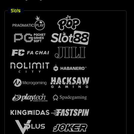
Slots