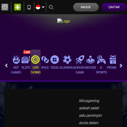
MASUK
DAFTAR
HOT
SLOTS
LIVE
RACE
TOGEL
OLAHRAGA
CRASH
ARCADE
E-
PROMOSI
GAMES
CASINO
GAME
SPORTS
Microgaming
adalah salah
satu pemimpin
dunia dalam