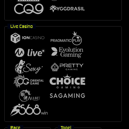
Live Casino
Race
Togel