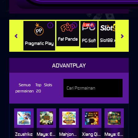
i
i
i
i
i
Facha
Fat Panda
Slot88 x PP
PG Soft
Pragmatic Play
ADVANTPLAY
Semua
Top
Slots
permainan
20
Zeustrike
Maya: Elemental Totem
Mahjong Roar
Xiang Qi Ways 2
Maya: Elemental Totem 2