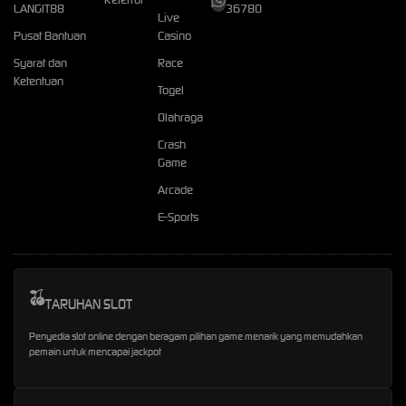
LANGIT88
36780
Live
Pusat Bantuan
Casino
Syarat dan
Race
Ketentuan
Togel
Olahraga
Crash
Game
Arcade
E-Sports
TARUHAN SLOT
Penyedia slot online dengan beragam pilihan game menarik yang memudahkan
pemain untuk mencapai jackpot