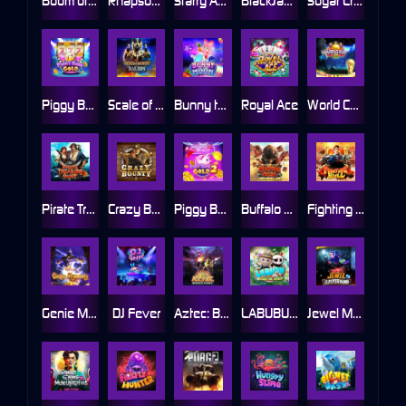
Boom of Prosperity
Rhapsody of Muertos
Starry Adventure
BlackJack21
Sugar Crush
Piggy Bank Gold
Scale of Heaven: Anubis
Bunny to the Moon
Royal Ace
World Cup Final
Pirate Treasure Hunt
Crazy Bounty
Piggy Bank Gold 2
Buffalo Rush HIGHROLLER
Fighting Bull
Genie Mystery
DJ Fever
Aztec: Bonus Hunt
LABUBU: Fall In Wild
Jewel Mastermind