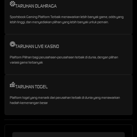
TARUHAN OLAHRAGA
Sportsbook Gaming Platform Terbaik menawarkan lebih banyak game, odds yang
lebih tinggi, dan menyediakan pilihan yang lebih banyak untuk pemain.
TARUHAN LIVE KASINO
Platform Pilihan bagi perusahaan-perusahaan terbaik di dunia, dengan pilihan
variasi game terbanyak
TARUHAN TOGEL
Platform togel yang menarik dari perusahan terbaik di dunia yang menawarkan
hadiah kemenangan besar