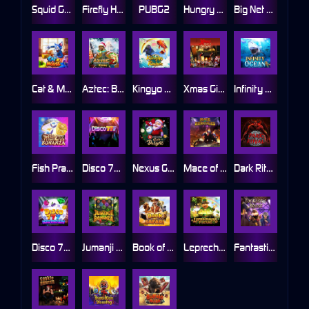
Squid Game 2: Mukunghwa
Firefly Hunter
PUBG2
Hungry Slime
Big Net Bass
Cat & Mouse
Aztec: Bonus Hunt 2 Xmas
Kingyo Riches
Xmas Gift Delight
Infinity Ocean
Fish Prawn Crab Bonanza
Disco 777
Nexus Gift Delight
Mace of Hercules
Dark Ritual
Disco 777 Hold and Win
Jumanji Bonanza
Book of Safari
Leprechaun’s Fortune
Fantastic Beast