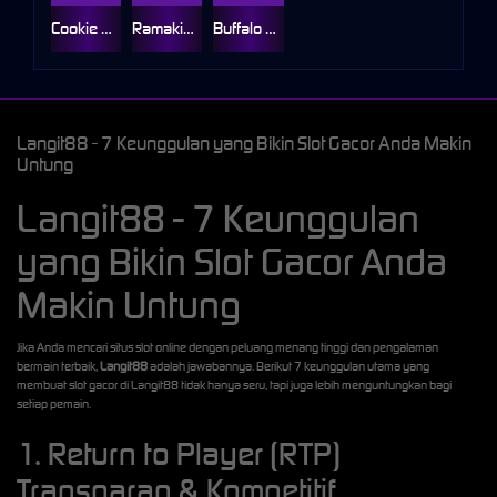
Cookie Hunter
Ramakien Blessing
Buffalo Rush
Langit88 - 7 Keunggulan yang Bikin Slot Gacor Anda Makin
Untung
Langit88 - 7 Keunggulan
yang Bikin Slot Gacor Anda
Makin Untung
Jika Anda mencari situs slot online dengan peluang menang tinggi dan pengalaman
bermain terbaik,
Langit88
adalah jawabannya. Berikut 7 keunggulan utama yang
membuat slot gacor di Langit88 tidak hanya seru, tapi juga lebih menguntungkan bagi
setiap pemain.
1. Return to Player (RTP)
Transparan & Kompetitif