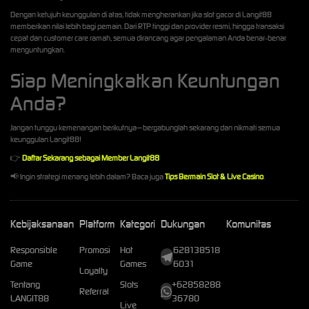
Dengan ketujuh keunggulan di atas, tidak mengherankan jika slot gacor di Langit88
memberikan nilai lebih bagi pemain. Dari RTP tinggi dan provider resmi, hingga transaksi
cepat dan customer care ramah, semua dirancang agar pengalaman Anda benar‑benar
menguntungkan.
Siap Meningkatkan Keuntungan
Anda?
Jangan tunggu kemenangan berikutnya—bergabunglah sekarang dan nikmati semua
keunggulan Langit88!
👉
Daftar Sekarang sebagai Member Langit88
📢 Ingin strategi menang lebih dalam? Baca juga
Tips Bermain Slot & Live Casino
.
Kebijaksanaan
Platform
Kategori
Dukungan
Komunitas
Responsible
Promosi
Hot
628138518
Game
Games
6031
Loyalty
Tentang
Slots
+62858288
Referral
LANGIT88
36780
Live