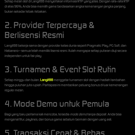
Setiap mesin slot di Langit88 menyertakan informasi RTP yang jelas. Dengan rata‑rata RTP
di atas 96%, Anda bisa memilih game berdasarkan angka kemenangan jangka panjang,
bukan sekadar tebak‑tebakan.
2. Provider Terpercaya &
Berlisensi Resmi
Langit88 bekerja sama dengan provider kelas dunia seperti Pragmatic Play, PG Soft, dan
Habanero—semua telah memiliki lisensi resmi. Itulah mengapa setiap putaran diuji secara
independen untuk fair play.
3. Turnamen & Event Slot Rutin
Setiap minggu dan bulan,
Langit88
menggelar turnamen slot dengan hadiah tambahan
hingga puluhan juta rupiah. Partisipasi ini memberikan peluang bonus di luar kemenangan
reguler mesin.
4. Mode Demo untuk Pemula
Bagi yang baru pertama kali mencoba, tersedia
mode demo
tanpa deposit. Anda bisa
mengenal fitur, paylines, dan bonus game sebelum bermain dengan uang asli.
5. Transaksi Cepat & Bebas