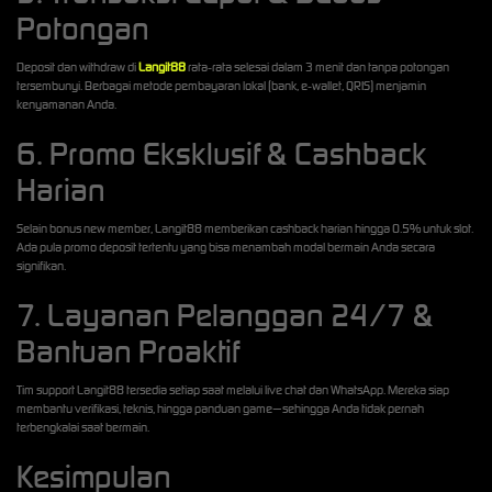
Potongan
Deposit dan withdraw di
Langit88
rata‑rata selesai dalam 3 menit dan tanpa potongan
tersembunyi. Berbagai metode pembayaran lokal (bank, e‑wallet, QRIS) menjamin
kenyamanan Anda.
6. Promo Eksklusif & Cashback
Harian
Selain bonus new member, Langit88 memberikan cashback harian hingga 0.5% untuk slot.
Ada pula promo deposit tertentu yang bisa menambah modal bermain Anda secara
signifikan.
7. Layanan Pelanggan 24/7 &
Bantuan Proaktif
Tim support Langit88 tersedia setiap saat melalui live chat dan WhatsApp. Mereka siap
membantu verifikasi, teknis, hingga panduan game—sehingga Anda tidak pernah
terbengkalai saat bermain.
Kesimpulan