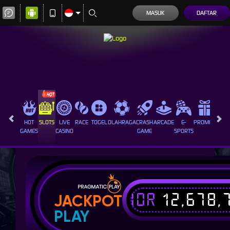
MASUK
DAFTAR
HOT
SLOTS
LIVE
RACE
TOGEL
OLAHRAGA
CRASH
ARCADE
E-
PROMOSI
GAMES
CASINO
GAME
SPORTS
IDR
12,678,
JACKPOT
PLAY