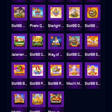
Slot88 Mahjong Wins 3 Black Scatter
Pirate Quest 1000
Starlight Princess 1000
Slot88 Olympus
Slot88 Mahjong Wins 2
JaJanan Pasar
Slot88 Gems
Way of Ninja
Slot88 Gates of Gatot Kaca 1000
Slot88 Sweet Bonanza 1000
Slot88 Bonanza
Slot88 Princess
Slot88 Rush
Mochi Mania 1000
Slot88 Sweet Bonanza Super Scatter