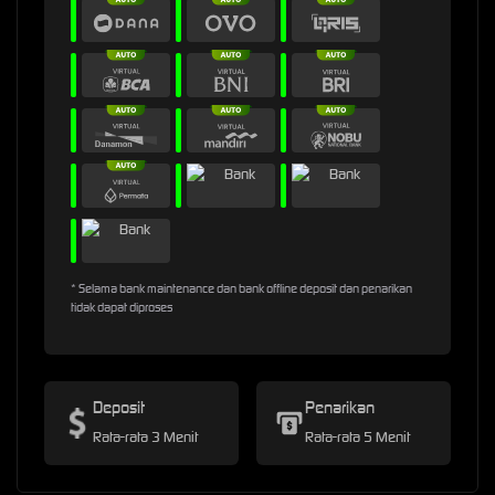
* Selama bank maintenance dan bank offline deposit dan penarikan
tidak dapat diproses
Deposit
Penarikan
Rata-rata 3 Menit
Rata-rata 5 Menit