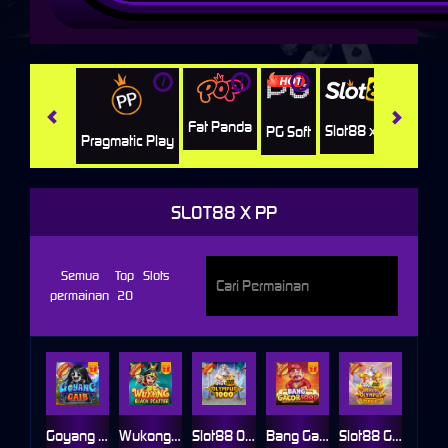
i
i
i
i
i
Facha
Fat Panda
Slot88 x PP
PG Soft
Pragmatic Play
SLOT88 X PP
Semua
Top
Slots
permainan
20
Goyang Gaib
Wukong - Black Scatter
Slot88 Olympus 1000
Bang Gacor 1000
Slot88 Gates of Olympus Super Scatter